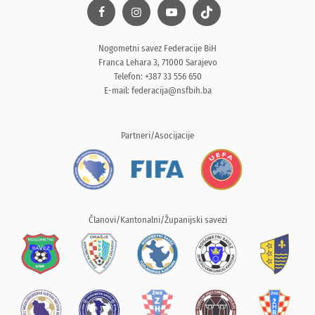
Nogometni savez Federacije BiH
Franca Lehara 3, 71000 Sarajevo
Telefon: +387 33 556 650
E-mail:
federacija@nsfbih.ba
Partneri/Asocijacije
Članovi/Kantonalni/Županijski savezi