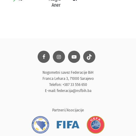
Aner
Nogometni savez Federacije BiH
Franca Lehara 3, 71000 Sarajevo
Telefon: +387 33 556 650
E-mail:
federacija@nsfbih.ba
Partneri/Asocijacije