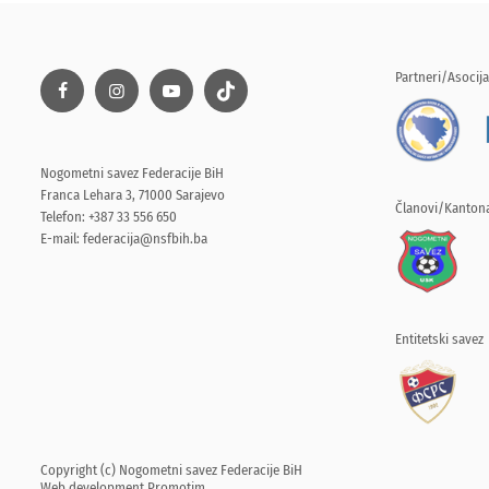
Partneri/Asocija
Nogometni savez Federacije BiH
Franca Lehara 3, 71000 Sarajevo
Članovi/Kantona
Telefon: +387 33 556 650
E-mail:
federacija@nsfbih.ba
Entitetski savez
Copyright (c) Nogometni savez Federacije BiH
Web development
Promotim