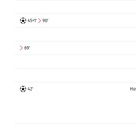
45+1'
90'
69'
42'
Hu