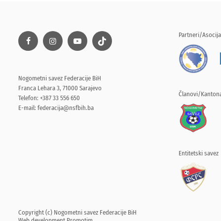
Partneri/Asocija
Nogometni savez Federacije BiH
Franca Lehara 3, 71000 Sarajevo
Članovi/Kantona
Telefon: +387 33 556 650
E-mail:
federacija@nsfbih.ba
Entitetski savez
Copyright (c) Nogometni savez Federacije BiH
Web development
Promotim