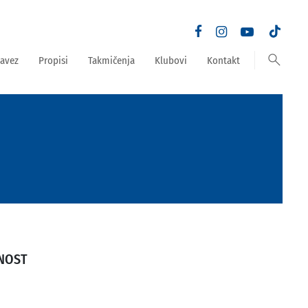
search
avez
Propisi
Takmičenja
Klubovi
Kontakt
NOST