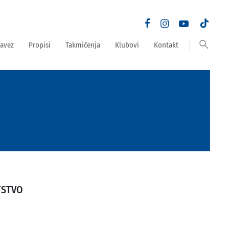
search
avez
Propisi
Takmičenja
Klubovi
Kontakt
TSTVO