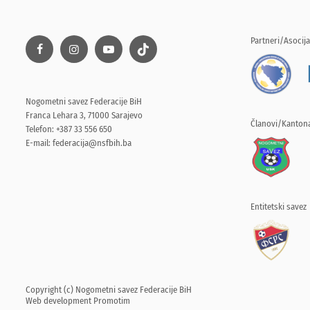
Partneri/Asocija
Nogometni savez Federacije BiH
Franca Lehara 3, 71000 Sarajevo
Članovi/Kantona
Telefon: +387 33 556 650
E-mail:
federacija@nsfbih.ba
Entitetski savez
Copyright (c) Nogometni savez Federacije BiH
Web development
Promotim