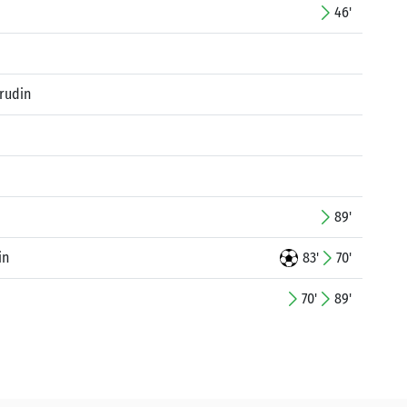
46'
rudin
89'
in
83'
70'
70'
89'