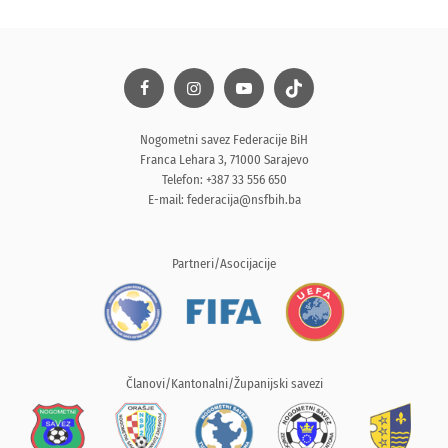
Nogometni savez Federacije BiH
Franca Lehara 3, 71000 Sarajevo
Telefon: +387 33 556 650
E-mail:
federacija@nsfbih.ba
Partneri/Asocijacije
Članovi/Kantonalni/Županijski savezi