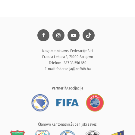
Nogometni savez Federacije BiH
Franca Lehara 3, 71000 Sarajevo
Telefon: +387 33 556 650
E-mail:
federacija@nsfbih.ba
Partneri/Asocijacije
Članovi/Kantonalni/Županijski savezi