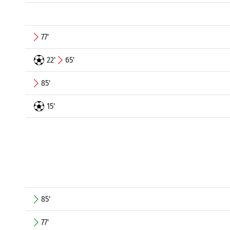
77'
22'
65'
85'
15'
85'
77'