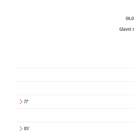
06.0
Glavni 
77'
85'