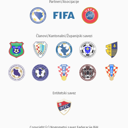
Partneri/Asocijacije
Članovi/Kantonalni/Županijski savezi
Entitetski savez
Copyright (c) Nogometni savez Federacije BiH