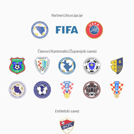
Partneri/Asocijacije
Članovi/Kantonalni/Županijski savezi
Entitetski savez