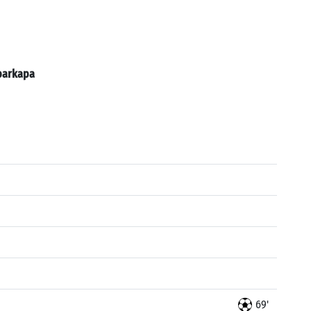
barkapa
69'