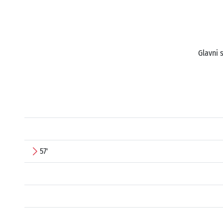
Glavni 
57'