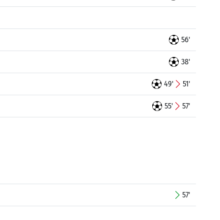
56'
38'
49'
51'
55'
57'
57'