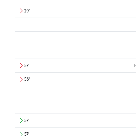
29'
57'
56'
57'
57'