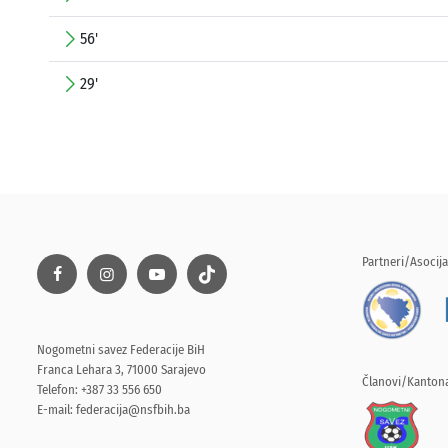
56'
29'
Partneri/Asocija
Nogometni savez Federacije BiH
Franca Lehara 3, 71000 Sarajevo
Članovi/Kantona
Telefon: +387 33 556 650
E-mail:
federacija@nsfbih.ba