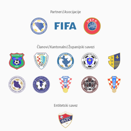
Partneri/Asocijacije
Članovi/Kantonalni/Županijski savezi
Entitetski savez