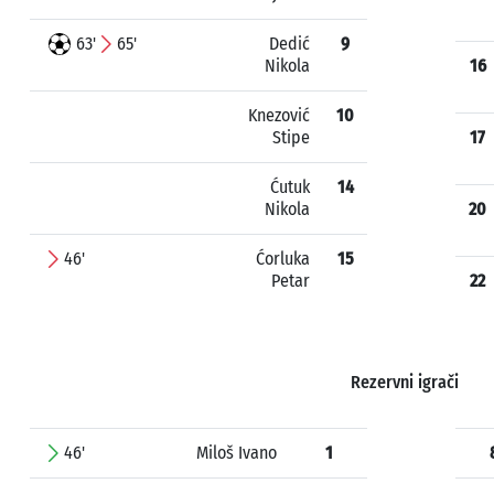
63'
65'
Dedić
9
Nikola
16
Knezović
10
Stipe
17
Ćutuk
14
Nikola
20
46'
Ćorluka
15
Petar
22
Rezervni igrači
46'
Miloš Ivano
1