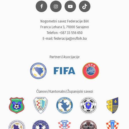
Nogometni savez Federacije BiH
Franca Lehara 3, 71000 Sarajevo
Telefon: +387 33 556 650
E-mail:
federacija@nsfbih.ba
Partneri/Asocijacije
Članovi/Kantonalni/Županijski savezi