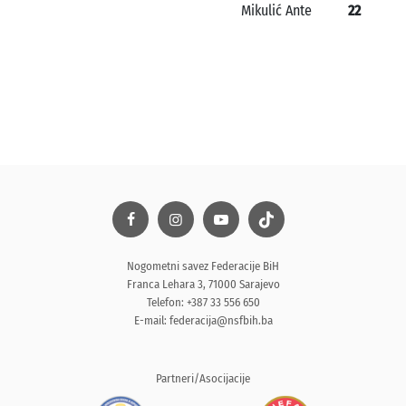
Mikulić Ante
22
Nogometni savez Federacije BiH
Franca Lehara 3, 71000 Sarajevo
Telefon: +387 33 556 650
E-mail:
federacija@nsfbih.ba
Partneri/Asocijacije