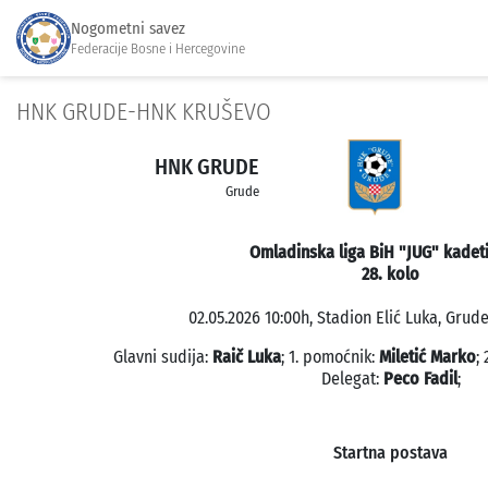
Nogometni savez
Federacije Bosne i Hercegovine
HNK GRUDE-HNK KRUŠEVO
HNK GRUDE
Grude
Omladinska liga BiH "JUG" kadeti
28. kolo
02.05.2026 10:00h, Stadion Elić Luka, Grude
Glavni sudija:
Raič Luka
; 1. pomoćnik:
Miletić Marko
;
Delegat:
Peco Fadil
;
Startna postava