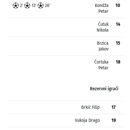
2'
13'
26'
Kondža
10
Petar
Ćutuk
14
Nikola
Brzica
15
Jakov
Ćorluka
18
Petar
Rezervni igrači
Brkić Filip
17
Vukoja Drago
19