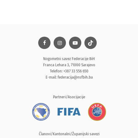
Nogometni savez Federacije BiH
Franca Lehara 3, 71000 Sarajevo
Telefon: +387 33 556 650
E-mail:
federacija@nsfbih.ba
Partneri/Asocijacije
Članovi/Kantonalni/Županijski savezi