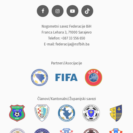
Nogometni savez Federacije BiH
Franca Lehara 3, 71000 Sarajevo
Telefon: +387 33 556 650
E-mail:
federacija@nsfbih.ba
Partneri/Asocijacije
Članovi/Kantonalni/Županijski savezi