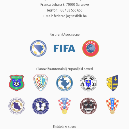
Franca Lehara 3, 71000 Sarajevo
Telefon: +387 33 556 650
E-mail:
federacija@nsfbih.ba
Partneri/Asocijacije
Članovi/Kantonalni/Županijski savezi
Entitetski savez