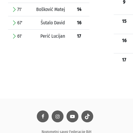
9
71'
Bošković Matej
14
15
67'
Šutalo David
16
61'
Perić Lucijan
17
16
17
Nogometni savez Federacije BiH