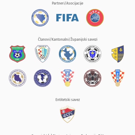
Partneri/Asocijacije
Članovi/Kantonalni/Županijski savezi
Entitetski savez