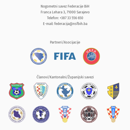
Nogometni savez Federacije BiH
Franca Lehara 3, 71000 Sarajevo
Telefon: +387 33 556 650
E-mail:
federacija@nsfbih.ba
Partneri/Asocijacije
Članovi/Kantonalni/Županijski savezi