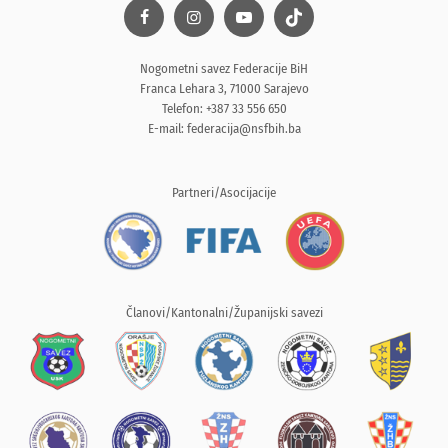
Nogometni savez Federacije BiH
Franca Lehara 3, 71000 Sarajevo
Telefon: +387 33 556 650
E-mail:
federacija@nsfbih.ba
Partneri/Asocijacije
Članovi/Kantonalni/Županijski savezi