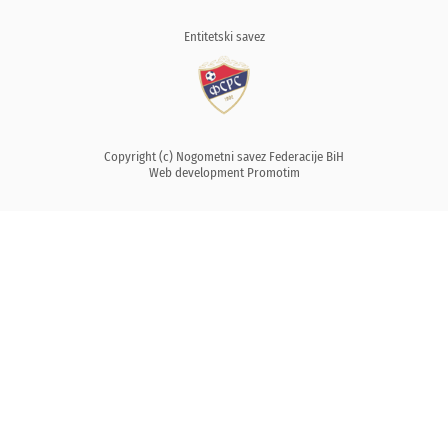
Entitetski savez
Copyright (c) Nogometni savez Federacije BiH
Web development
Promotim