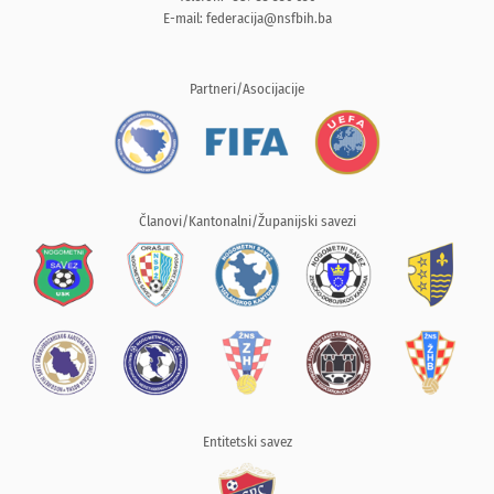
E-mail:
federacija@nsfbih.ba
Partneri/Asocijacije
Članovi/Kantonalni/Županijski savezi
Entitetski savez