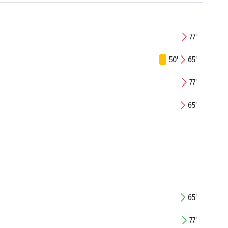
a
77'
50'
65'
77'
65'
65'
77'