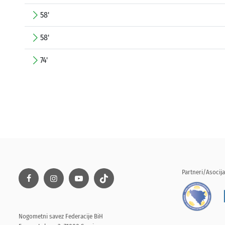
58'
58'
74'
Partneri/Asocija
Nogometni savez Federacije BiH