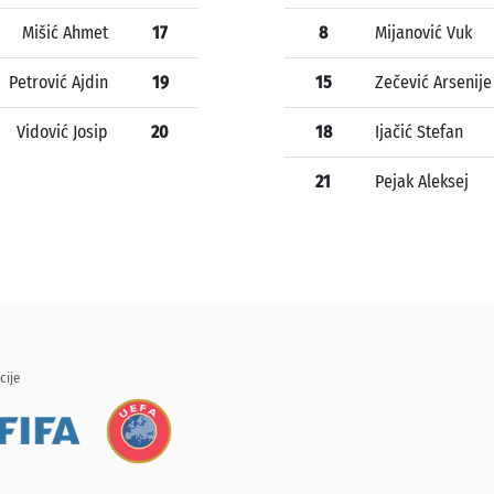
Mišić Ahmet
17
8
Mijanović Vuk
Petrović Ajdin
19
15
Zečević Arsenije
Vidović Josip
20
18
Ijačić Stefan
21
Pejak Aleksej
cije