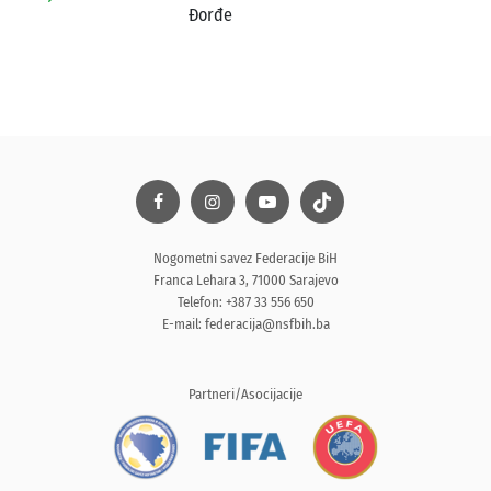
Đorđe
Nogometni savez Federacije BiH
Franca Lehara 3, 71000 Sarajevo
Telefon: +387 33 556 650
E-mail:
federacija@nsfbih.ba
Partneri/Asocijacije