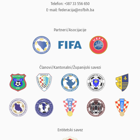
Telefon: +387 33 556 650
E-mail:
federacija@nsfbih.ba
Partneri/Asocijacije
Članovi/Kantonalni/Županijski savezi
Entitetski savez