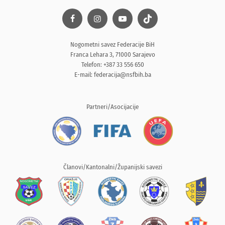
Nogometni savez Federacije BiH
Franca Lehara 3, 71000 Sarajevo
Telefon: +387 33 556 650
E-mail:
federacija@nsfbih.ba
Partneri/Asocijacije
Članovi/Kantonalni/Županijski savezi