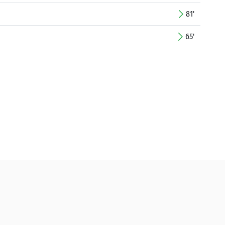
81'
65'