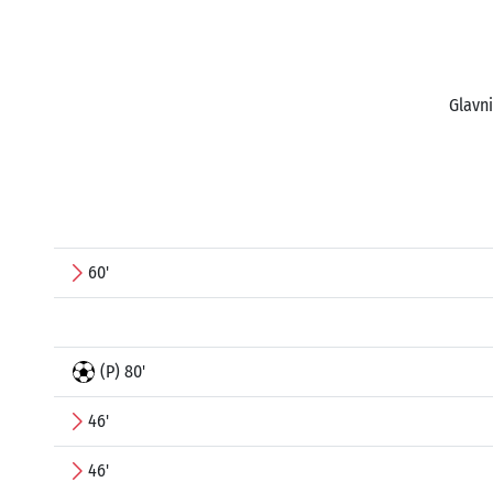
Glavni
60'
(P) 80'
46'
46'