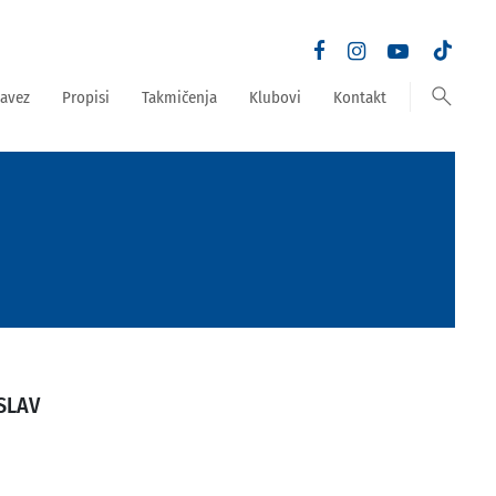
search
avez
Propisi
Takmičenja
Klubovi
Kontakt
SLAV