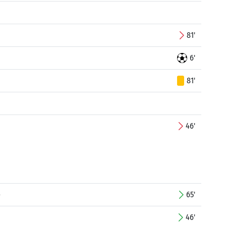
81'
6'
81'
46'
e
65'
46'