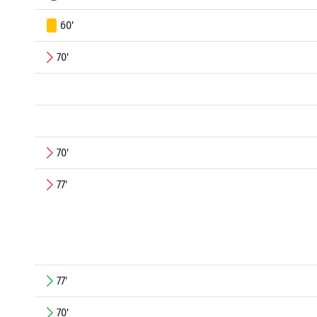
60'
70'
70'
77'
77'
70'