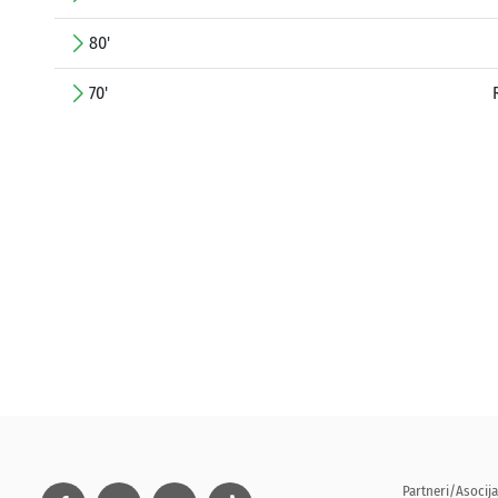
80'
70'
Partneri/Asocija