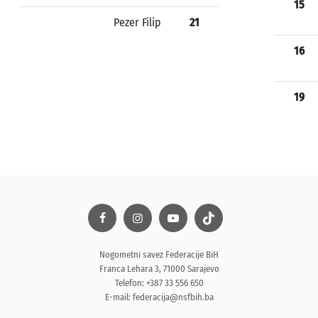
15
Pezer Filip
21
16
19
Nogometni savez Federacije BiH
Franca Lehara 3, 71000 Sarajevo
Telefon: +387 33 556 650
E-mail:
federacija@nsfbih.ba