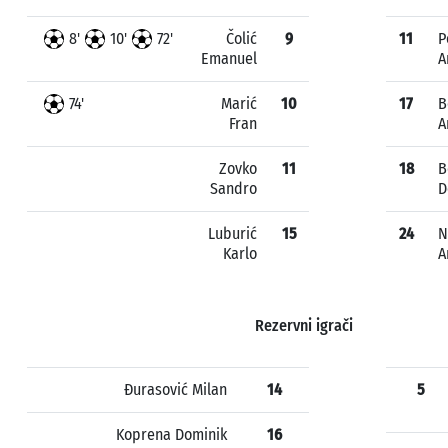
8'
10'
72'
Čolić
9
11
P
Emanuel
A
74'
Marić
10
17
B
Fran
A
Zovko
11
18
B
Sandro
D
Luburić
15
24
N
Karlo
A
Rezervni igrači
Đurasović Milan
14
5
Koprena Dominik
16