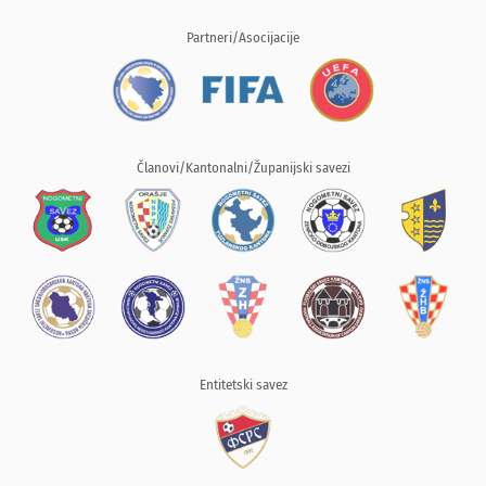
Partneri/Asocijacije
Članovi/Kantonalni/Županijski savezi
Entitetski savez