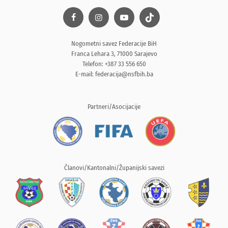
Nogometni savez Federacije BiH
Franca Lehara 3, 71000 Sarajevo
Telefon: +387 33 556 650
E-mail:
federacija@nsfbih.ba
Partneri/Asocijacije
Članovi/Kantonalni/Županijski savezi