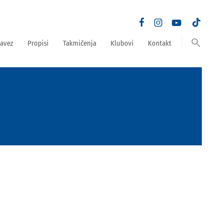
search
avez
Propisi
Takmičenja
Klubovi
Kontakt