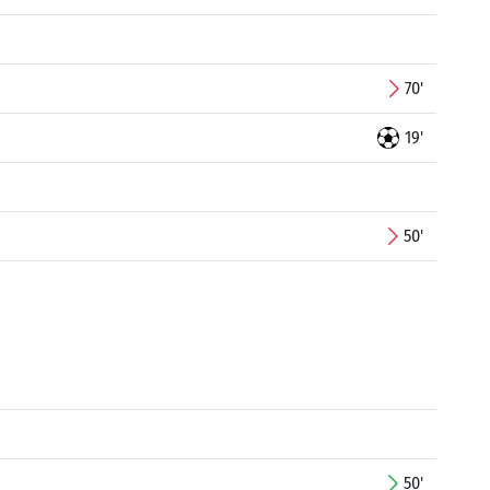
70'
19'
50'
50'