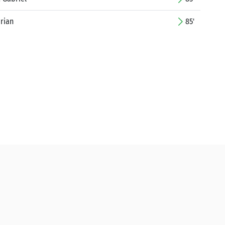
rian
85'