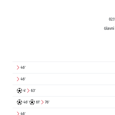
02.
Glavni
46'
46'
4'
63'
46'
61'
76'
46'