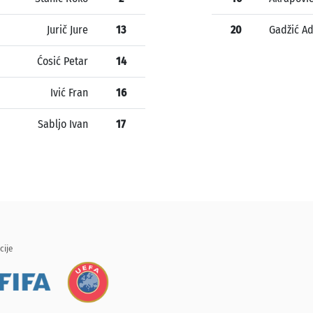
Jurič Jure
13
20
Gadžić Ad
Ćosić Petar
14
Ivić Fran
16
Sabljo Ivan
17
cije