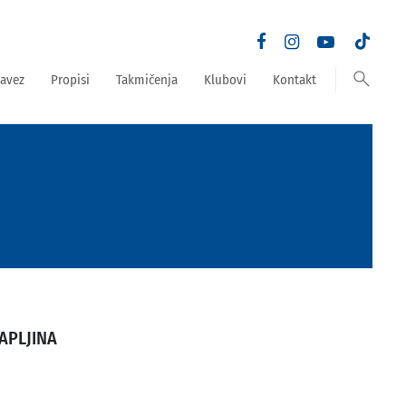
search
avez
Propisi
Takmičenja
Klubovi
Kontakt
APLJINA