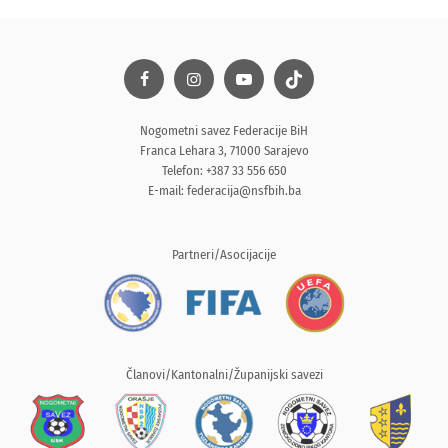
Nogometni savez Federacije BiH
Franca Lehara 3, 71000 Sarajevo
Telefon: +387 33 556 650
E-mail:
federacija@nsfbih.ba
Partneri/Asocijacije
Članovi/Kantonalni/Županijski savezi