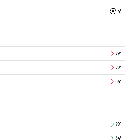
4'
79'
79'
64'
79'
64'