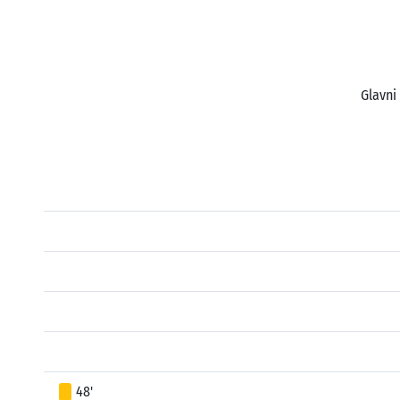
Glavni
48'