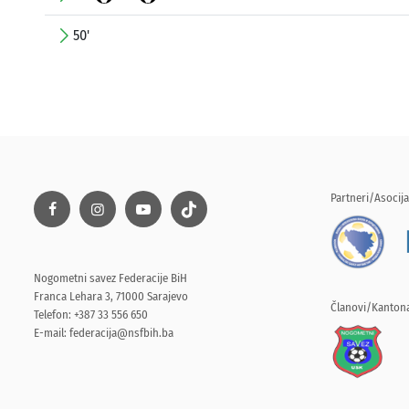
50'
Partneri/Asocija
Nogometni savez Federacije BiH
Franca Lehara 3, 71000 Sarajevo
Članovi/Kantona
Telefon: +387 33 556 650
E-mail:
federacija@nsfbih.ba