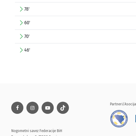
78'
60'
70'
46'
Partneri/Asocija
Nogometni savez Federacije BiH