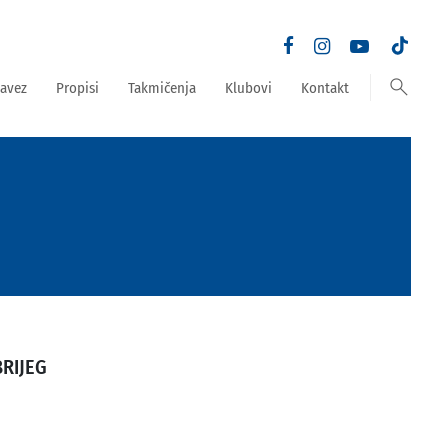
search
avez
Propisi
Takmičenja
Klubovi
Kontakt
BRIJEG