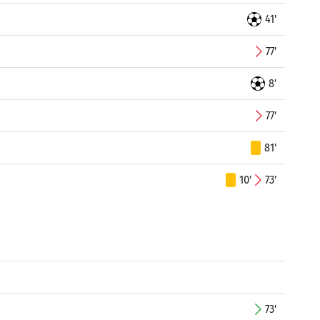
41'
77'
8'
77'
81'
10'
73'
73'