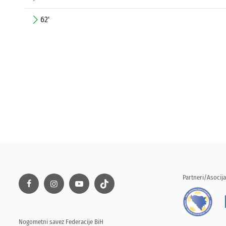
62'
Partneri/Asocija
Nogometni savez Federacije BiH