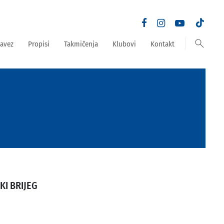
search
avez
Propisi
Takmičenja
Klubovi
Kontakt
KI BRIJEG