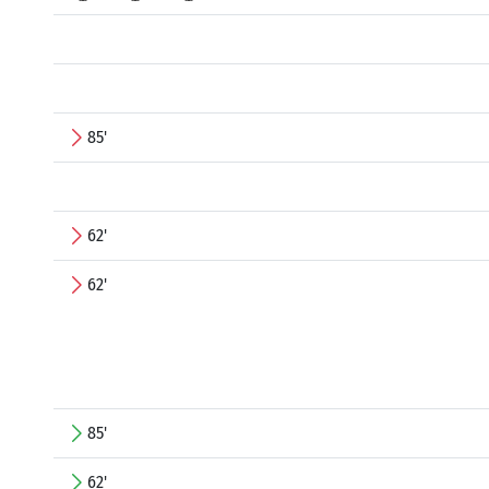
85'
62'
62'
85'
62'