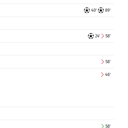
40'
89'
24'
58'
58'
46'
58'