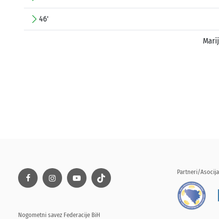
46'
Mari
Partneri/Asocija
Nogometni savez Federacije BiH