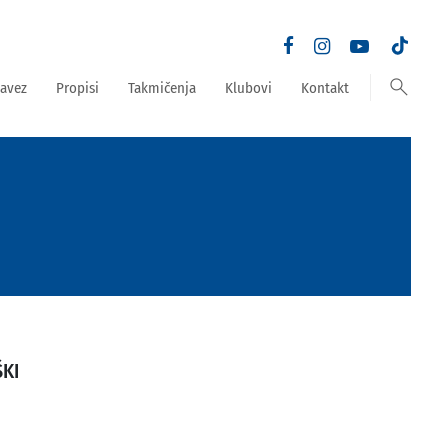
search
avez
Propisi
Takmičenja
Klubovi
Kontakt
ŠKI