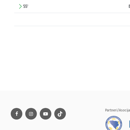
55'
Partneri/Asocija