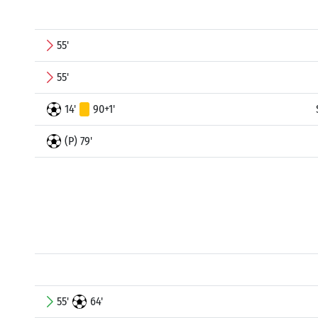
55'
55'
14'
90+1'
(P) 79'
55'
64'