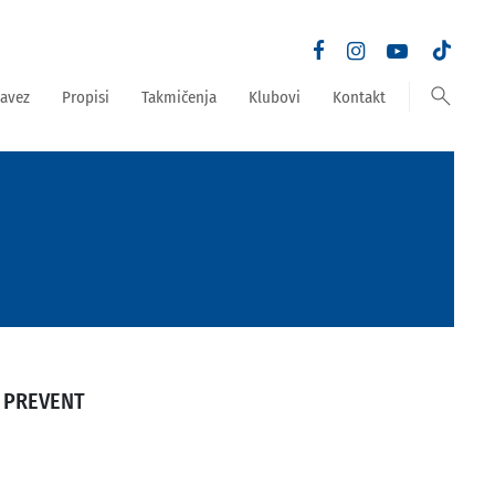
search
avez
Propisi
Takmičenja
Klubovi
Kontakt
 PREVENT