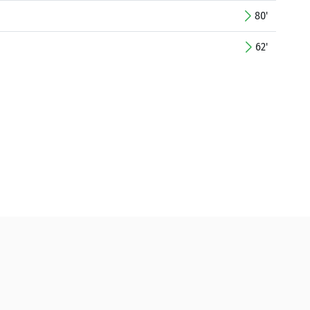
80'
62'