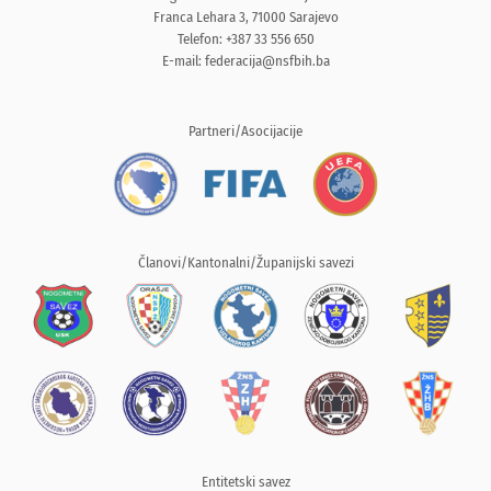
Franca Lehara 3, 71000 Sarajevo
Telefon: +387 33 556 650
E-mail:
federacija@nsfbih.ba
Partneri/Asocijacije
Članovi/Kantonalni/Županijski savezi
Entitetski savez