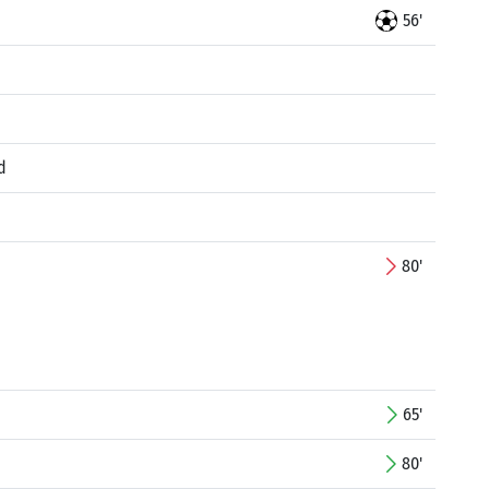
56'
d
80'
65'
80'