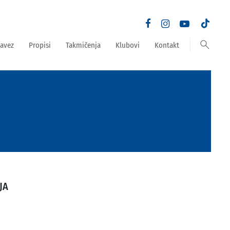
search
avez
Propisi
Takmičenja
Klubovi
Kontakt
JA