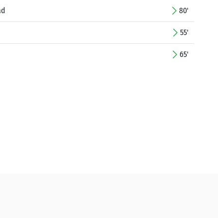
ad
80'
55'
65'