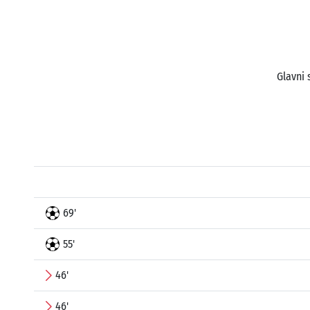
Glavni 
69'
55'
46'
46'