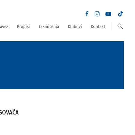
search
avez
Propisi
Takmičenja
Klubovi
Kontakt
SOVAČA