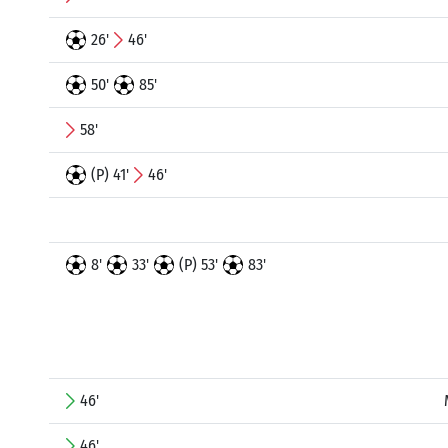
26'
46'
50'
85'
58'
(P) 41'
46'
8'
33'
(P) 53'
83'
46'
46'