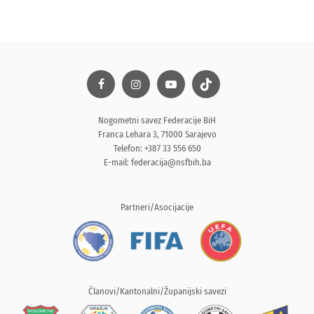
Nogometni savez Federacije BiH
Franca Lehara 3, 71000 Sarajevo
Telefon: +387 33 556 650
E-mail:
federacija@nsfbih.ba
Partneri/Asocijacije
Članovi/Kantonalni/Županijski savezi