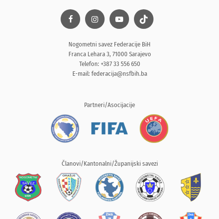
Nogometni savez Federacije BiH
Franca Lehara 3, 71000 Sarajevo
Telefon: +387 33 556 650
E-mail:
federacija@nsfbih.ba
Partneri/Asocijacije
Članovi/Kantonalni/Županijski savezi