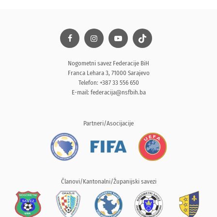
Nogometni savez Federacije BiH
Franca Lehara 3, 71000 Sarajevo
Telefon: +387 33 556 650
E-mail:
federacija@nsfbih.ba
Partneri/Asocijacije
Članovi/Kantonalni/Županijski savezi