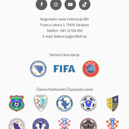
Nogometni savez Federacije BiH
Franca Lehara 3, 71000 Sarajevo
Telefon: +387 33 556 650
E-mail:
federacija@nsfbih.ba
Partneri/Asocijacije
Članovi/Kantonalni/Županijski savezi