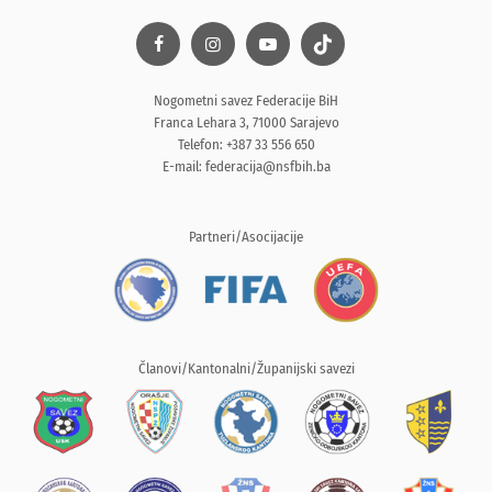
Nogometni savez Federacije BiH
Franca Lehara 3, 71000 Sarajevo
Telefon: +387 33 556 650
E-mail:
federacija@nsfbih.ba
Partneri/Asocijacije
Članovi/Kantonalni/Županijski savezi