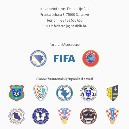
Nogometni savez Federacije BiH
Franca Lehara 3, 71000 Sarajevo
Telefon: +387 33 556 650
E-mail:
federacija@nsfbih.ba
Partneri/Asocijacije
Članovi/Kantonalni/Županijski savezi