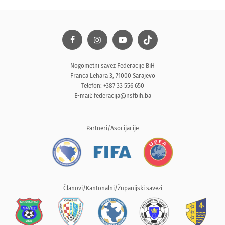
Nogometni savez Federacije BiH
Franca Lehara 3, 71000 Sarajevo
Telefon: +387 33 556 650
E-mail:
federacija@nsfbih.ba
Partneri/Asocijacije
Članovi/Kantonalni/Županijski savezi