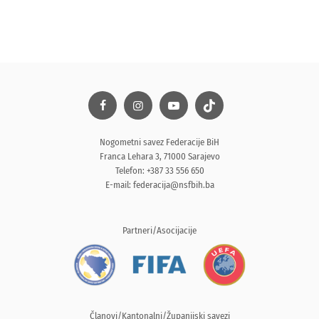
Nogometni savez Federacije BiH
Franca Lehara 3, 71000 Sarajevo
Telefon: +387 33 556 650
E-mail:
federacija@nsfbih.ba
Partneri/Asocijacije
Članovi/Kantonalni/Županijski savezi